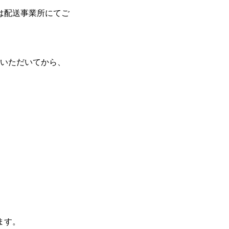
は配送事業所にてご
ていただいてから、
ます。