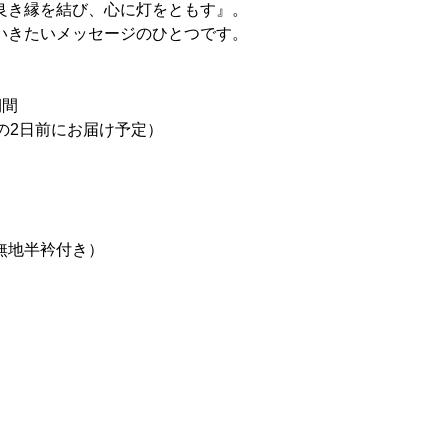
良き縁を結び、心に灯をともす』。
いきたいメッセージのひとつです。
期間
の2日前にお届け予定）
無地半衿付き）