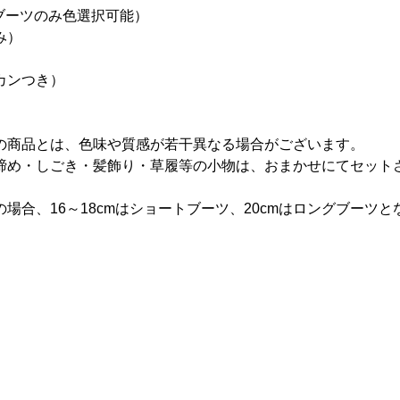
ブーツのみ色選択可能）
み）
カンつき）
の商品とは、色味や質感が若干異なる場合がございます。
締め・しごき・髪飾り・草履等の小物は、おまかせにてセット
場合、16～18cmはショートブーツ、20cmはロングブーツと