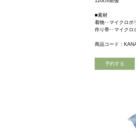
120cm前後
■素材
着物‥マイクロポ
作り帯‥マイクロ
商品コード：KANA
予約する