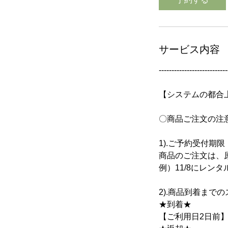
サービス内容
---------------------------
【システムの都合
〇商品ご注文の注
1).ご予約受付期限
商品のご注文は、
例）11/8にレン
2).商品到着まで
★到着★
【ご利用日2日前