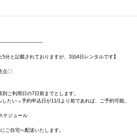
----------------------------
上5分と記載されておりますが、3泊4日レンタルです】
意点〇
原則ご利用日の7日前までとします。
タルしたい→予約申込日が11/1より前であれば、ご予約可能。
のスケジュール
】にご自宅へ配送いたします。