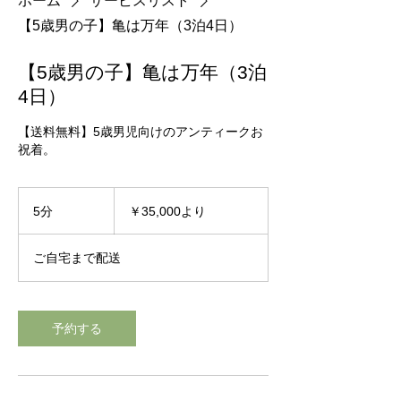
ホーム
サービスリスト
【5歳男の子】亀は万年（3泊4日）
【5歳男の子】亀は万年（3泊
4日）
【送料無料】5歳男児向けのアンティークお
祝着。
35,000
円
5分
5
￥35,000より
よ
分
り
ご自宅まで配送
予約する