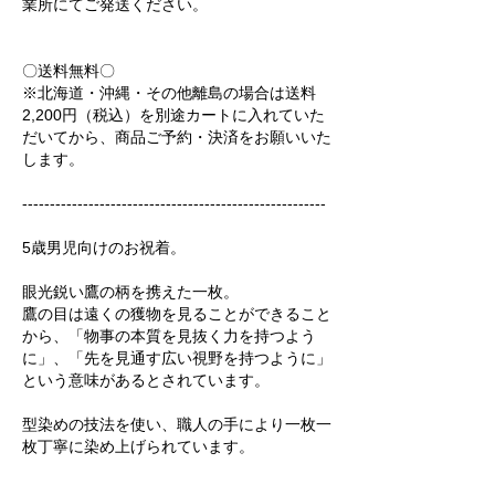
業所にてご発送ください。
〇送料無料〇
※北海道・沖縄・その他離島の場合は送料
2,200円（税込）を別途カートに入れていた
だいてから、商品ご予約・決済をお願いいた
します。
-------------------------------------------------------
5歳男児向けのお祝着。
眼光鋭い鷹の柄を携えた一枚。
鷹の目は遠くの獲物を見ることができること
から、「物事の本質を見抜く力を持つよう
に」、「先を見通す広い視野を持つように」
という意味があるとされています。
型染めの技法を使い、職人の手により一枚一
枚丁寧に染め上げられています。