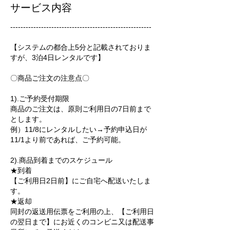
サービス内容
-------------------------------------------------------
【システムの都合上5分と記載されておりま
すが、3泊4日レンタルです】
〇商品ご注文の注意点〇
1).ご予約受付期限
商品のご注文は、原則ご利用日の7日前まで
とします。
例）11/8にレンタルしたい→予約申込日が
11/1より前であれば、ご予約可能。
2).商品到着までのスケジュール
★到着
【ご利用日2日前】にご自宅へ配送いたしま
す。
★返却
同封の返送用伝票をご利用の上、【ご利用日
の翌日まで】にお近くのコンビニ又は配送事