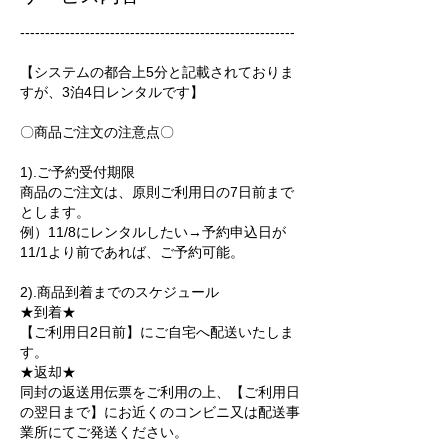
-------------------------------------------------------
【システムの都合上5分と記載されておりま
すが、3泊4日レンタルです】
〇商品ご注文の注意点〇
1).ご予約受付期限
商品のご注文は、原則ご利用日の7日前まで
とします。
例）11/8にレンタルしたい→予約申込日が
11/1より前であれば、ご予約可能。
2).商品到着までのスケジュール
★到着★
【ご利用日2日前】にご自宅へ配送いたしま
す。
★返却★
同封の返送用伝票をご利用の上、【ご利用日
の翌日まで】にお近くのコンビニ又は配送事
業所にてご発送ください。