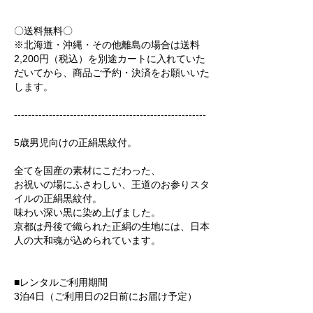
〇送料無料〇
※北海道・沖縄・その他離島の場合は送料
2,200円（税込）を別途カートに入れていた
だいてから、商品ご予約・決済をお願いいた
します。
-------------------------------------------------------
5歳男児向けの正絹黒紋付。
全てを国産の素材にこだわった、
お祝いの場にふさわしい、王道のお参りスタ
イルの正絹黒紋付。
味わい深い黒に染め上げました。
京都は丹後で織られた正絹の生地には、日本
人の大和魂が込められています。
■レンタルご利用期間
3泊4日（ご利用日の2日前にお届け予定）