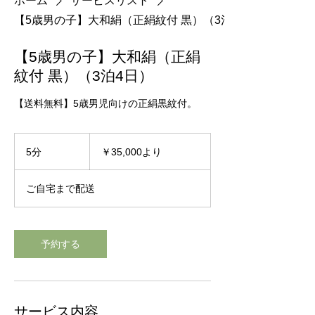
ホーム
サービスリスト
【5歳男の子】大和絹（正絹紋付 黒）（3泊4日）
【5歳男の子】大和絹（正絹
紋付 黒）（3泊4日）
【送料無料】5歳男児向けの正絹黒紋付。
35,000
円
5分
5
￥35,000より
よ
分
り
ご自宅まで配送
予約する
サービス内容