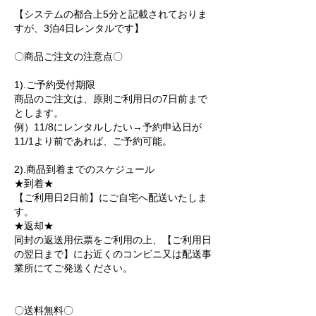
【システムの都合上5分と記載されておりま
すが、3泊4日レンタルです】
〇商品ご注文の注意点〇
1).ご予約受付期限
商品のご注文は、原則ご利用日の7日前まで
とします。
例）11/8にレンタルしたい→予約申込日が
11/1より前であれば、ご予約可能。
2).商品到着までのスケジュール
★到着★
【ご利用日2日前】にご自宅へ配送いたしま
す。
★返却★
同封の返送用伝票をご利用の上、【ご利用日
の翌日まで】にお近くのコンビニ又は配送事
業所にてご発送ください。
〇送料無料〇