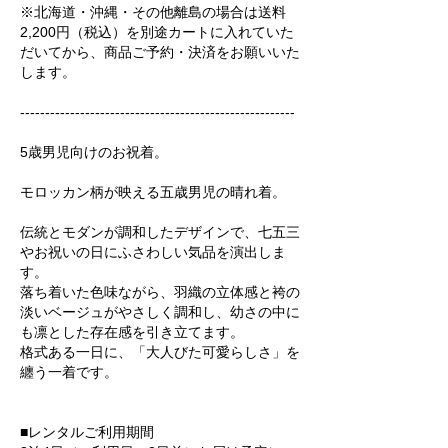
※北海道・沖縄・その他離島の場合は送料
2,200円（税込）を別途カートに入れていた
だいてから、商品ご予約・決済をお願いいた
します。
-------------------------------------------------------
5歳男児向けのお祝着。
モロッカン柄が映える五歳男児の晴れ着。
伝統とモダンが調和したデザインで、七五三
やお祝いの日にふさわしい気品を演出しま
す。
落ち着いた色味ながら、羽織の立体感と袴の
淡いベージュがやさしく調和し、幼さの中に
も凛とした存在感を引き立てます。
格式ある一日に、「大人びた可愛らしさ」を
纏う一着です。
■レンタルご利用期間