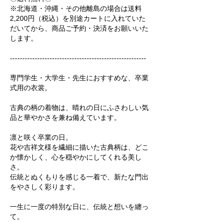
※北海道・沖縄・その他離島の場合は送料
2,200円（税込）を別途カートに入れていた
だいてから、商品ご予約・決済をお願いいた
します。
-------------------------------------------------------
専門学生・大学生・先生におすすめな、卒業
式用の衣裳。
古典の柄の着物は、晴れの日にふさわしい気
品と華やかさを兼ね備えています。
凛と咲く卒業の日。
花や吉祥文様を繊細に描いた古典柄は、どこ
か懐かしく、心を穏やかにしてくれる美し
さ。
伝統とぬくもりを感じる一着で、新たな門出
をやさしく彩ります。
一生に一度の特別な日に、伝統と想いを纏っ
て。