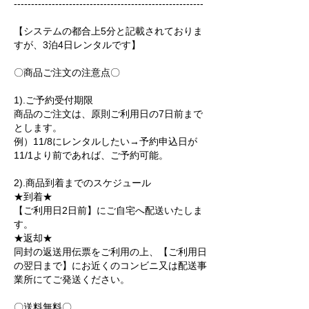
-------------------------------------------------------
【システムの都合上5分と記載されておりま
すが、3泊4日レンタルです】
〇商品ご注文の注意点〇
1).ご予約受付期限
商品のご注文は、原則ご利用日の7日前まで
とします。
例）11/8にレンタルしたい→予約申込日が
11/1より前であれば、ご予約可能。
2).商品到着までのスケジュール
★到着★
【ご利用日2日前】にご自宅へ配送いたしま
す。
★返却★
同封の返送用伝票をご利用の上、【ご利用日
の翌日まで】にお近くのコンビニ又は配送事
業所にてご発送ください。
〇送料無料〇