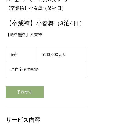
ホーム
サービスリスト
【卒業袴】小春舞（3泊4日）
【卒業袴】小春舞（3泊4日）
【送料無料】卒業袴
33,000
円
5分
5
￥33,000より
よ
分
り
ご自宅まで配送
予約する
サービス内容