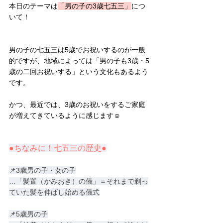
本日のテーマは
「男の子の3歳七五三」
につ
いて！
男の子の七五三は5歳でお祝いするのが一般
的ですが、地域によっては「男の子も3歳・5
歳の二回お祝いする」という文化もあるよう
です。
かつ、最近では、3歳のお祝いをするご家庭
が増えてきているように感じます☺
●ちなみに！七五三の歴史●
📌3歳男の子・女の子
…「髪置（かみおき）の儀」＝それまで剃っ
ていた髪を伸ばし始める儀式
📌5歳男の子