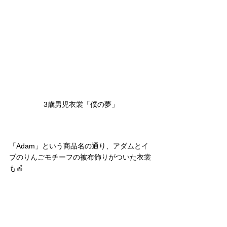
3歳男児衣裳「僕の夢」
「Adam」という商品名の通り、アダムとイ
ブのりんごモチーフの被布飾りがついた衣裳
も🍎