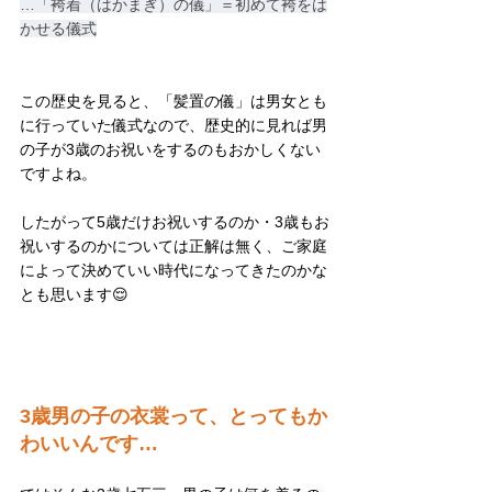
…「袴着（はかまぎ）の儀」＝初めて袴をは
かせる儀式
この歴史を見ると、「髪置の儀」は男女とも
に行っていた儀式なので、歴史的に見れば男
の子が3歳のお祝いをするのもおかしくない
ですよね。
したがって5歳だけお祝いするのか・3歳もお
祝いするのかについては正解は無く、ご家庭
によって決めていい時代になってきたのかな
とも思います😌
3歳男の子の衣裳って、とってもか
わいいんです…