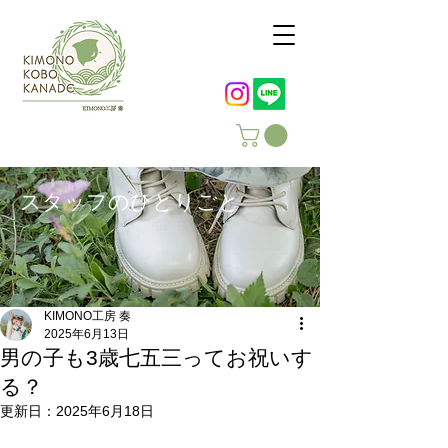
スタッフのひとりごと
KIMONO工房 奏
2025年6月13日
男の子も3歳七五三ってお祝いす
る？
更新日：
2025年6月18日