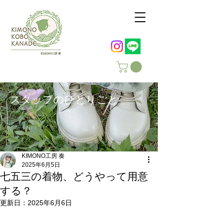
スタッフのひとりごと
KIMONO工房 奏
2025年6月5日
七五三の着物、どうやって用意
する？
更新日：
2025年6月6日