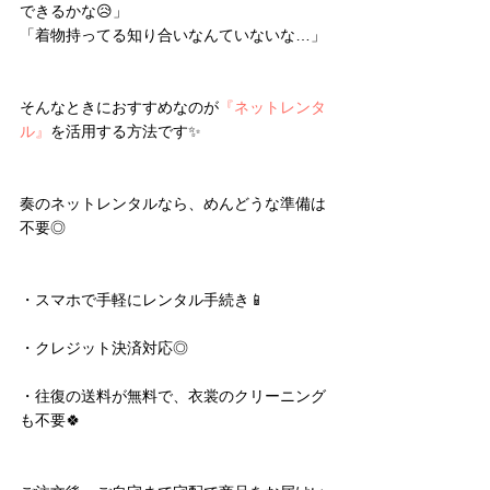
できるかな😥」
「着物持ってる知り合いなんていないな…」
そんなときにおすすめなのが
『ネットレンタ
ル』
を活用する方法です✨
奏のネットレンタルなら、めんどうな準備は
不要◎
・スマホで手軽にレンタル手続き📱
・クレジット決済対応◎
・往復の送料が無料で、衣裳のクリーニング
も不要🍀