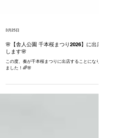
3月25日
🌸【舎人公園 千本桜まつり2026】に出店
します🌸
この度、奏が千本桜まつりに出店することになり
ました！🌈🌸